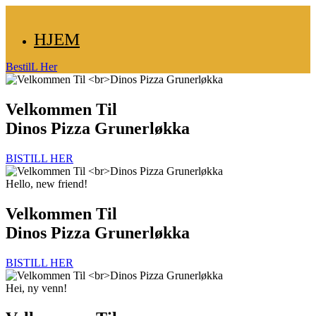
HJEM
BestilL Her
Velkommen Til
Dinos Pizza Grunerløkka
BISTILL HER
Hello, new friend!
Velkommen Til
Dinos Pizza Grunerløkka
BISTILL HER
Hei, ny venn!