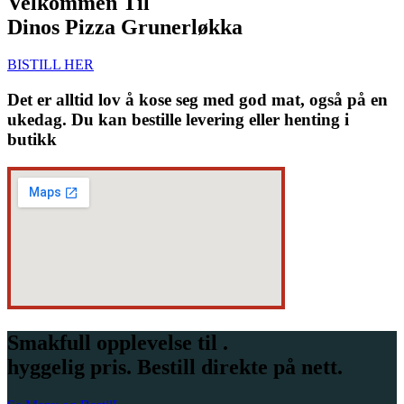
Velkommen Til
Dinos Pizza Grunerløkka
BISTILL HER
Det er alltid lov å kose seg med god mat, også på en
ukedag. Du kan bestille levering eller henting i
butikk
Smakfull opplevelse til .
hyggelig pris. Bestill direkte på nett.