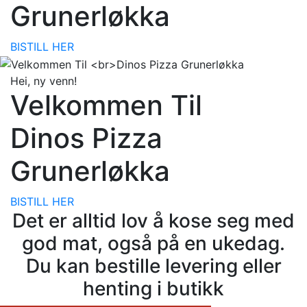
Grunerløkka
BISTILL HER
Hei, ny venn!
Velkommen Til
Dinos Pizza
Grunerløkka
BISTILL HER
Det er alltid lov å kose seg med
god mat, også på en ukedag.
Du kan bestille levering eller
henting i butikk