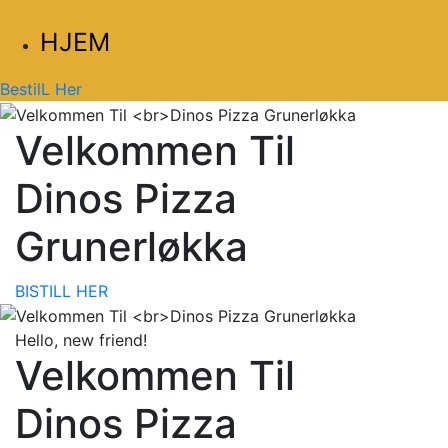
HJEM
BestilL Her
Velkommen Til
Dinos Pizza
Grunerløkka
BISTILL HER
Hello, new friend!
Velkommen Til
Dinos Pizza