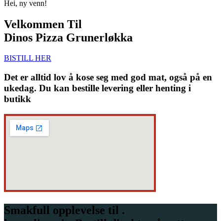
Hei, ny venn!
Velkommen Til
Dinos Pizza Grunerløkka
BISTILL HER
Det er alltid lov å kose seg med god mat, også på en
ukedag. Du kan bestille levering eller henting i
butikk
Smakfull opplevelse til .