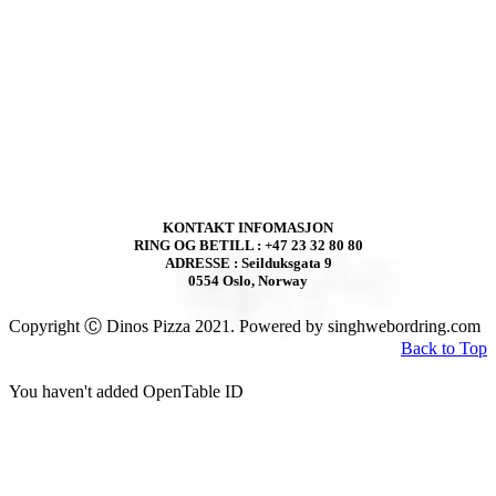
KONTAKT INFOMASJON
RING OG BETILL : +47 23 32 80 80
ADRESSE : Seilduksgata 9
0554 Oslo, Norway
Copyright Ⓒ Dinos Pizza 2021. Powered by singhwebordring.com
Back to Top
You haven't added OpenTable ID