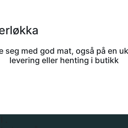
erløkka
ose seg med god mat, også på en u
levering eller henting i butikk
 .