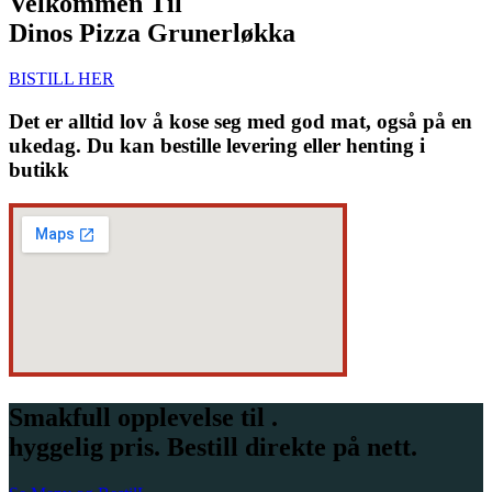
Velkommen Til
Dinos Pizza Grunerløkka
BISTILL HER
Det er alltid lov å kose seg med god mat, også på en
ukedag. Du kan bestille levering eller henting i
butikk
Smakfull opplevelse til .
hyggelig pris. Bestill direkte på nett.