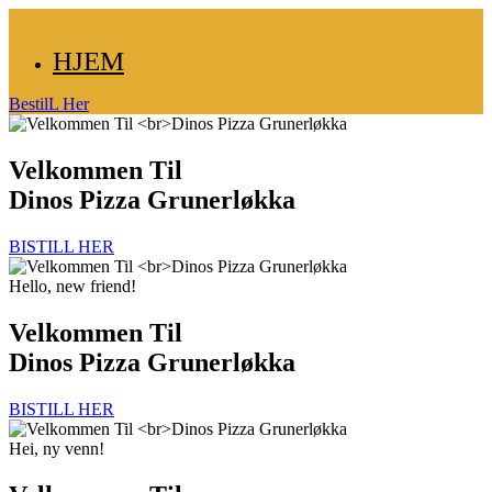
HJEM
BestilL Her
Velkommen Til
Dinos Pizza Grunerløkka
BISTILL HER
Hello, new friend!
Velkommen Til
Dinos Pizza Grunerløkka
BISTILL HER
Hei, ny venn!