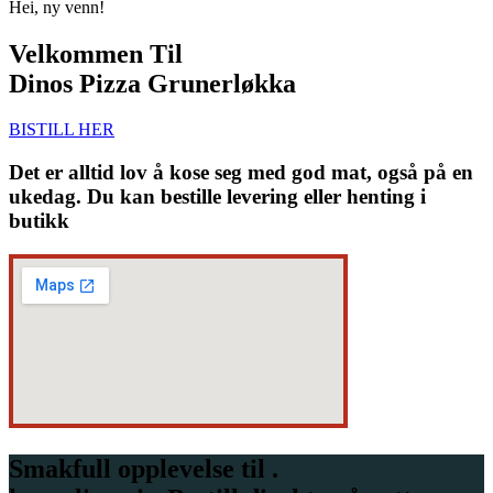
Hei, ny venn!
Velkommen Til
Dinos Pizza Grunerløkka
BISTILL HER
Det er alltid lov å kose seg med god mat, også på en
ukedag. Du kan bestille levering eller henting i
butikk
Smakfull opplevelse til .