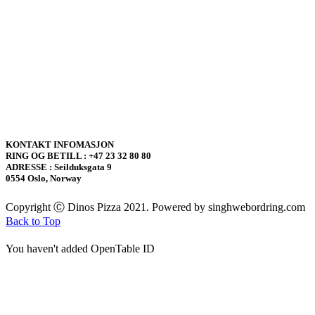
KONTAKT INFOMASJON
RING OG BETILL : +47 23 32 80 80
ADRESSE : Seilduksgata 9
0554 Oslo, Norway
Copyright Ⓒ Dinos Pizza 2021. Powered by singhwebordring.com
Back to Top
You haven't added OpenTable ID