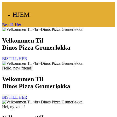
HJEM
BestilL Her
Velkommen Til
Dinos Pizza Grunerløkka
BISTILL HER
Hello, new friend!
Velkommen Til
Dinos Pizza Grunerløkka
BISTILL HER
Hei, ny venn!