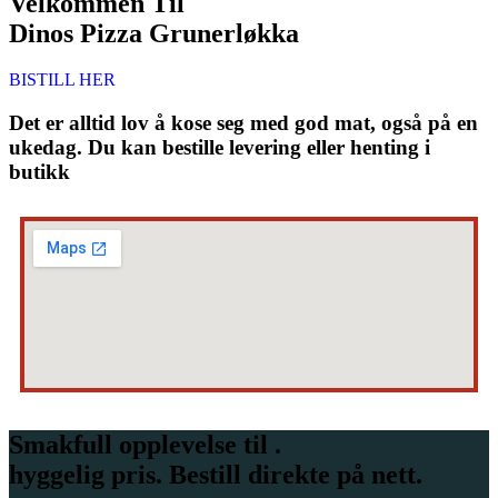
Velkommen Til
Dinos Pizza Grunerløkka
BISTILL HER
Det er alltid lov å kose seg med god mat, også på en
ukedag. Du kan bestille levering eller henting i
butikk
Smakfull opplevelse til .
hyggelig pris. Bestill direkte på nett.