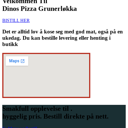
Velkommen Til
Dinos Pizza Grunerløkka
BISTILL HER
Det er alltid lov å kose seg med god mat, også på en
ukedag. Du kan bestille levering eller henting i
butikk
Smakfull opplevelse til .
hyggelig pris. Bestill direkte på nett.