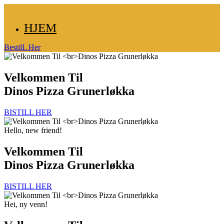
HJEM
BestilL Her
Velkommen Til
Dinos Pizza Grunerløkka
BISTILL HER
Hello, new friend!
Velkommen Til
Dinos Pizza Grunerløkka
BISTILL HER
Hei, ny venn!