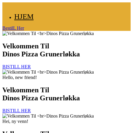
HJEM
BestilL Her
Velkommen Til
Dinos Pizza Grunerløkka
BISTILL HER
Hello, new friend!
Velkommen Til
Dinos Pizza Grunerløkka
BISTILL HER
Hei, ny venn!