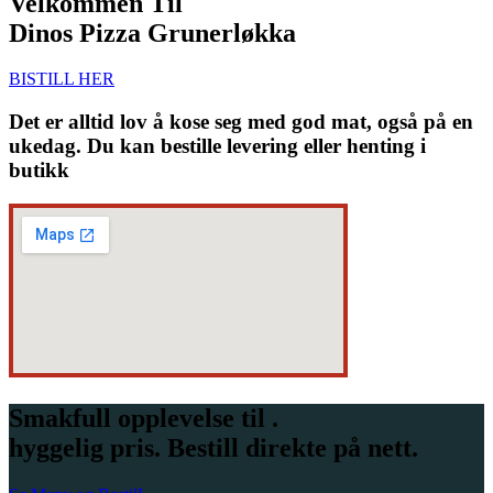
Velkommen Til
Dinos Pizza Grunerløkka
BISTILL HER
Det er alltid lov å kose seg med god mat, også på en
ukedag. Du kan bestille levering eller henting i
butikk
Smakfull opplevelse til .
hyggelig pris. Bestill direkte på nett.