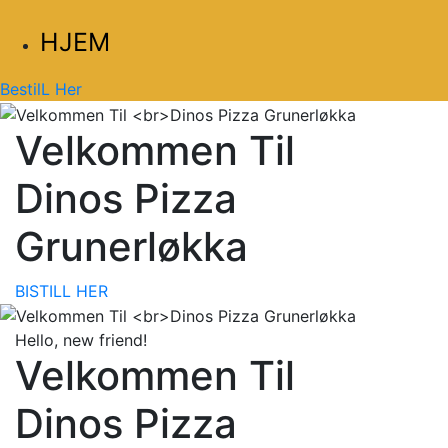
HJEM
BestilL Her
Velkommen Til
Dinos Pizza
Grunerløkka
BISTILL HER
Hello, new friend!
Velkommen Til
Dinos Pizza