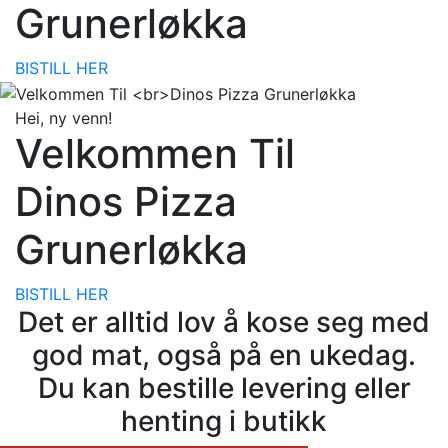
Grunerløkka
BISTILL HER
Hei, ny venn!
Velkommen Til
Dinos Pizza
Grunerløkka
BISTILL HER
Det er alltid lov å kose seg med
god mat, også på en ukedag.
Du kan bestille levering eller
henting i butikk