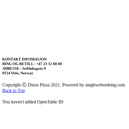
KONTAKT INFOMASJON
RING OG BETILL : +47 23 32 80 80
ADRESSE : Seilduksgata 9
0554 Oslo, Norway
Copyright Ⓒ Dinos Pizza 2021. Powered by singhwebordring.com
Back to Top
You haven't added OpenTable ID