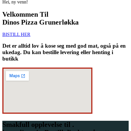
Hei, ny venn!
Velkommen Til
Dinos Pizza Grunerløkka
BISTILL HER
Det er alltid lov å kose seg med god mat, også på en
ukedag. Du kan bestille levering eller henting i
butikk
Smakfull opplevelse til .