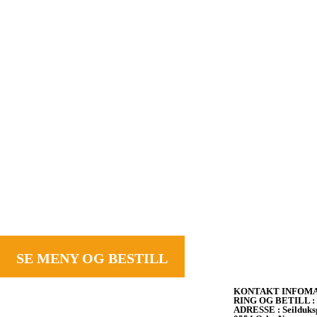
SE MENY OG BESTILL
KONTAKT INFOM
RING OG BETILL : +
ADRESSE : Seilduks