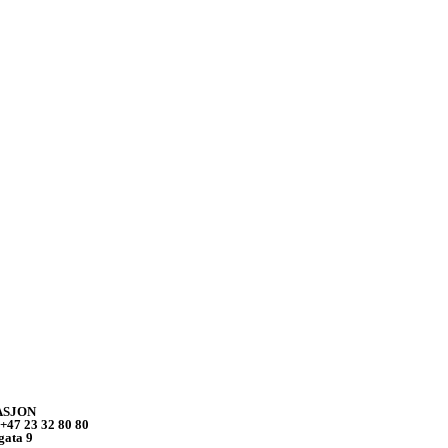
ASJON
47 23 32 80 80
gata 9