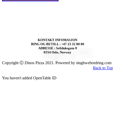
KONTAKT INFOMASJON
RING OG BETILL : +47 23 32 80 80
ADRESSE : Seilduksgata 9
0554 Oslo, Norway
Copyright Ⓒ Dinos Pizza 2021. Powered by singhwebordring.com
Back to Top
You haven't added OpenTable ID