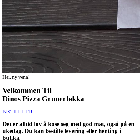
Hei, ny venn!
Velkommen Til
Dinos Pizza Grunerløkka
BISTILL HER
Det er alltid lov å kose seg med god mat, også på en
ukedag. Du kan bestille levering eller henting i
butikk