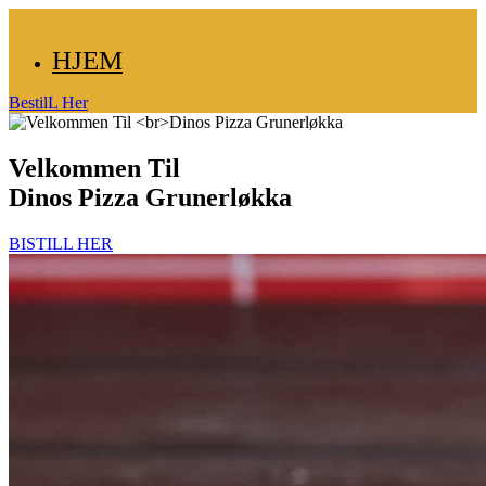
HJEM
BestilL Her
Velkommen Til
Dinos Pizza Grunerløkka
BISTILL HER