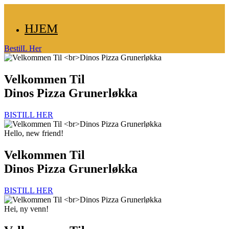
HJEM
BestilL Her
Velkommen Til
Dinos Pizza Grunerløkka
BISTILL HER
Hello, new friend!
Velkommen Til
Dinos Pizza Grunerløkka
BISTILL HER
Hei, ny venn!