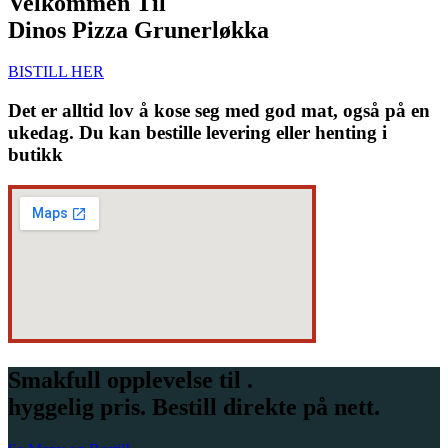
Velkommen Til
Dinos Pizza Grunerløkka
BISTILL HER
Det er alltid lov å kose seg med god mat, også på en
ukedag. Du kan bestille levering eller henting i
butikk
Smakfull opplevelse til .
hyggelig pris. Bestill direkte på nett.