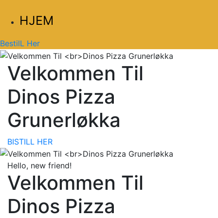
HJEM
BestilL Her
Velkommen Til
Dinos Pizza
Grunerløkka
BISTILL HER
Hello, new friend!
Velkommen Til
Dinos Pizza