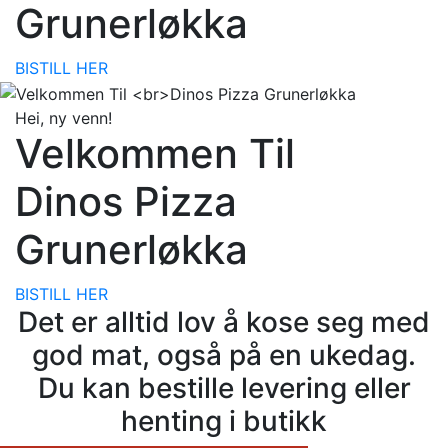
Grunerløkka
BISTILL HER
Hei, ny venn!
Velkommen Til
Dinos Pizza
Grunerløkka
BISTILL HER
Det er alltid lov å kose seg med
god mat, også på en ukedag.
Du kan bestille levering eller
henting i butikk