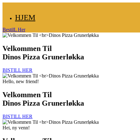
HJEM
BestilL Her
Velkommen Til
Dinos Pizza Grunerløkka
BISTILL HER
Hello, new friend!
Velkommen Til
Dinos Pizza Grunerløkka
BISTILL HER
Hei, ny venn!