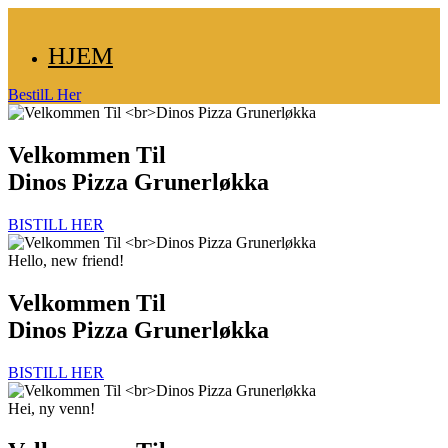
HJEM
BestilL Her
Velkommen Til
Dinos Pizza Grunerløkka
BISTILL HER
Hello, new friend!
Velkommen Til
Dinos Pizza Grunerløkka
BISTILL HER
Hei, ny venn!