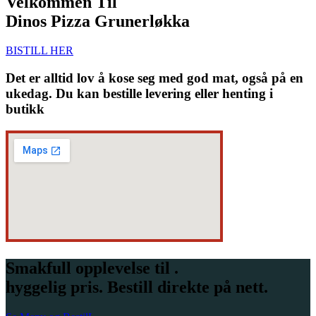
Velkommen Til
Dinos Pizza Grunerløkka
BISTILL HER
Det er alltid lov å kose seg med god mat, også på en
ukedag. Du kan bestille levering eller henting i
butikk
Smakfull opplevelse til .
hyggelig pris. Bestill direkte på nett.