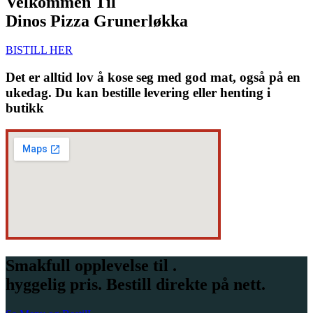
Velkommen Til
Dinos Pizza Grunerløkka
BISTILL HER
Det er alltid lov å kose seg med god mat, også på en
ukedag. Du kan bestille levering eller henting i
butikk
Smakfull opplevelse til .
hyggelig pris. Bestill direkte på nett.