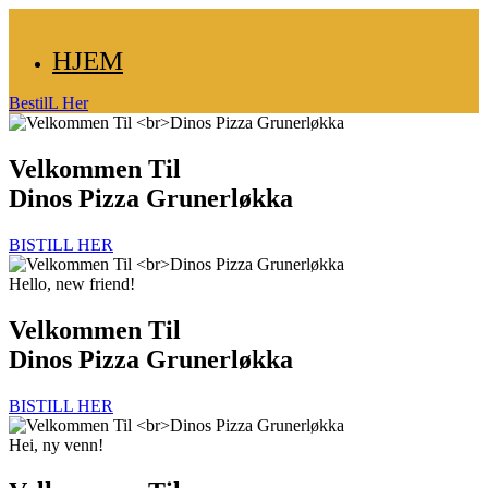
HJEM
BestilL Her
Velkommen Til
Dinos Pizza Grunerløkka
BISTILL HER
Hello, new friend!
Velkommen Til
Dinos Pizza Grunerløkka
BISTILL HER
Hei, ny venn!