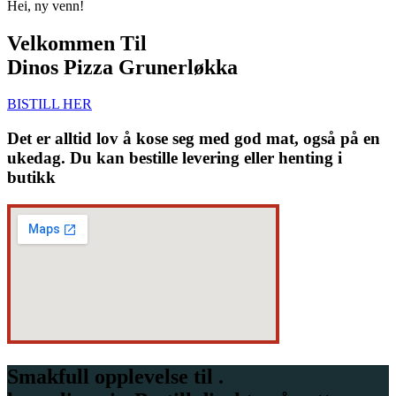
Hei, ny venn!
Velkommen Til
Dinos Pizza Grunerløkka
BISTILL HER
Det er alltid lov å kose seg med god mat, også på en
ukedag. Du kan bestille levering eller henting i
butikk
Smakfull opplevelse til .