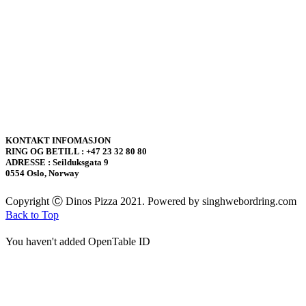
KONTAKT INFOMASJON
RING OG BETILL : +47 23 32 80 80
ADRESSE : Seilduksgata 9
0554 Oslo, Norway
Copyright Ⓒ Dinos Pizza 2021. Powered by singhwebordring.com
Back to Top
You haven't added OpenTable ID