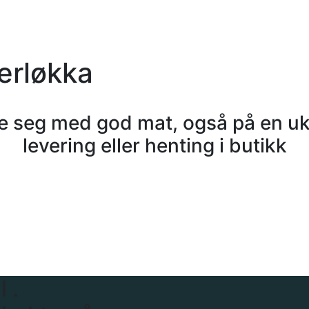
erløkka
ose seg med god mat, også på en u
levering eller henting i butikk
 .