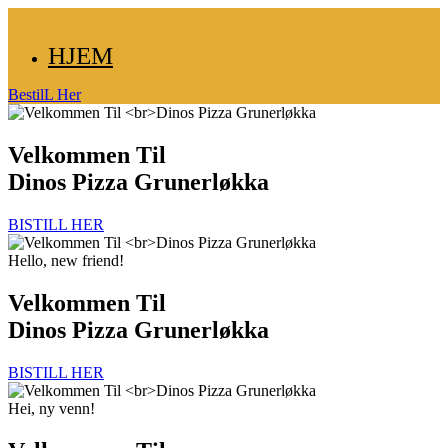
HJEM
BestilL Her
Velkommen Til
Dinos Pizza Grunerløkka
BISTILL HER
Hello, new friend!
Velkommen Til
Dinos Pizza Grunerløkka
BISTILL HER
Hei, ny venn!