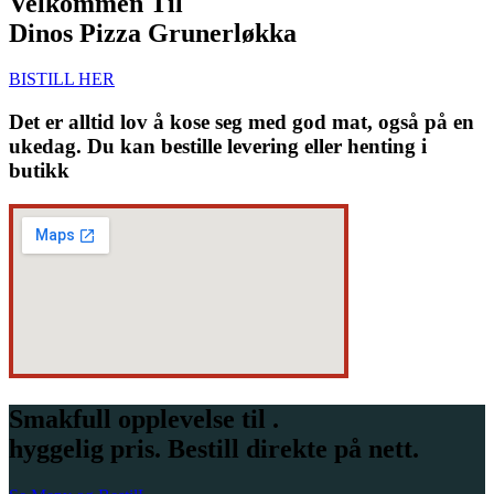
Velkommen Til
Dinos Pizza Grunerløkka
BISTILL HER
Det er alltid lov å kose seg med god mat, også på en
ukedag. Du kan bestille levering eller henting i
butikk
Smakfull opplevelse til .
hyggelig pris. Bestill direkte på nett.