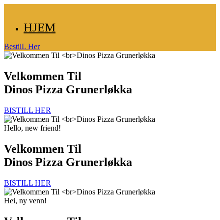
HJEM
BestilL Her
Velkommen Til
Dinos Pizza Grunerløkka
BISTILL HER
Hello, new friend!
Velkommen Til
Dinos Pizza Grunerløkka
BISTILL HER
Hei, ny venn!