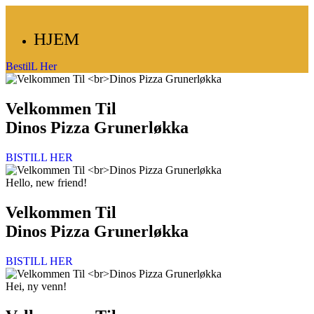
HJEM
BestilL Her
Velkommen Til
Dinos Pizza Grunerløkka
BISTILL HER
Hello, new friend!
Velkommen Til
Dinos Pizza Grunerløkka
BISTILL HER
Hei, ny venn!