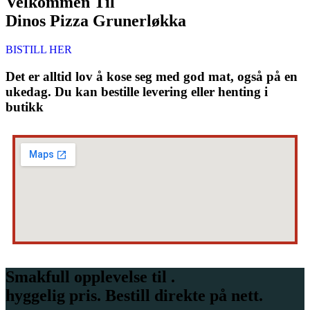
Velkommen Til
Dinos Pizza Grunerløkka
BISTILL HER
Det er alltid lov å kose seg med god mat, også på en
ukedag. Du kan bestille levering eller henting i
butikk
Smakfull opplevelse til .
hyggelig pris. Bestill direkte på nett.