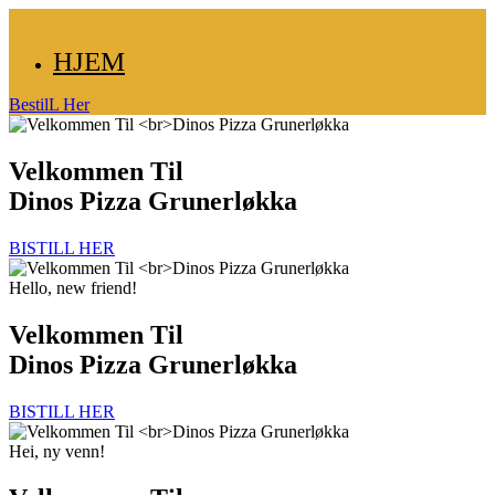
HJEM
BestilL Her
Velkommen Til
Dinos Pizza Grunerløkka
BISTILL HER
Hello, new friend!
Velkommen Til
Dinos Pizza Grunerløkka
BISTILL HER
Hei, ny venn!