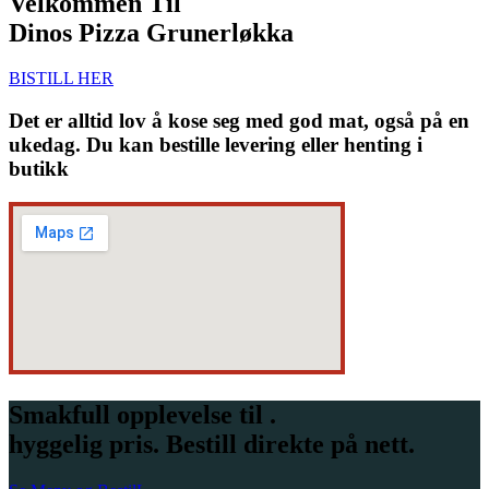
Velkommen Til
Dinos Pizza Grunerløkka
BISTILL HER
Det er alltid lov å kose seg med god mat, også på en
ukedag. Du kan bestille levering eller henting i
butikk
Smakfull opplevelse til .
hyggelig pris. Bestill direkte på nett.